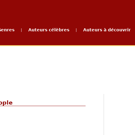
Genres
Auteurs célèbres
Auteurs à découvrir
|
|
ople