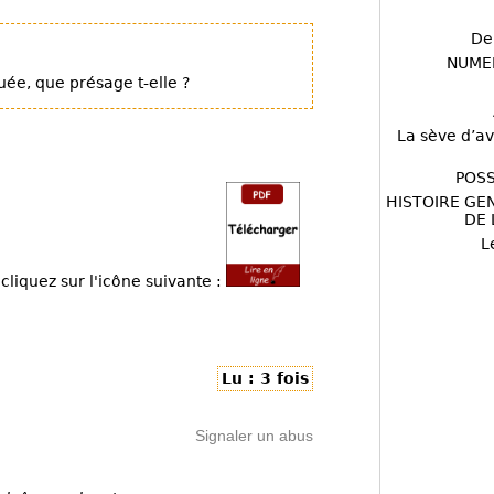
De
NUME
ée, que présage t-elle ?
La sève d’av
POSS
HISTOIRE GE
DE 
L
cliquez sur l'icône suivante :
Lu : 3 fois
Signaler un abus