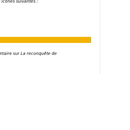
 icônes suivantes :
ntaire sur
La reconquête de