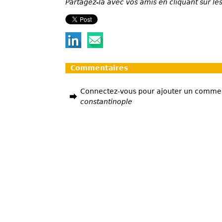
Partagez-la avec vos amis en cliquant sur les
Commentaires
Connectez-vous pour ajouter un comme
constantinople