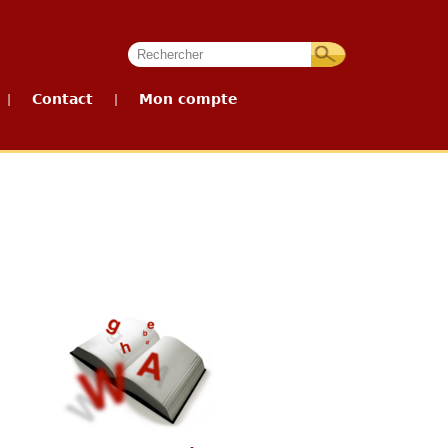
Contact
Mon compte
|
|