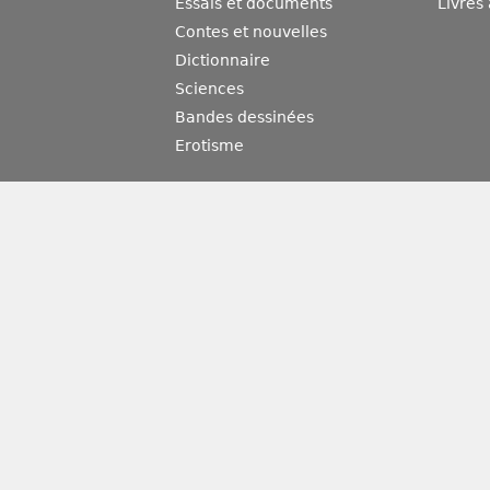
Essais et documents
Livres
Contes et nouvelles
Dictionnaire
Sciences
Bandes dessinées
Erotisme