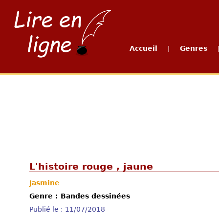
Accueil
Genres
|
L'histoire rouge , jaune
Jasmine
Genre : Bandes dessinées
Publié le : 11/07/2018