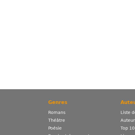
Genres
Auteu
Romans
Liste 
Théâtre
Auteurs
Poésie
Top 10