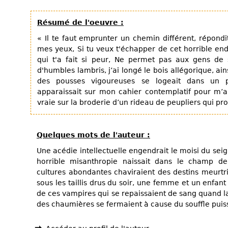
Résumé de l'oeuvre :
« Il te faut emprunter un chemin différent, répondi
mes yeux, Si tu veux t'échapper de cet horrible endr
qui t'a fait si peur, Ne permet pas aux gens de
d'humbles lambris, j’ai longé le bois allégorique, ai
des pousses vigoureuses se logeait dans un 
apparaissait sur mon cahier contemplatif pour m’a
vraie sur la broderie d’un rideau de peupliers qui pr
Quelques mots de l'auteur :
Une acédie intellectuelle engendrait le moisi du sei
horrible misanthropie naissait dans le champ d
cultures abondantes chaviraient des destins meurtr
sous les taillis drus du soir, une femme et un enfan
de ces vampires qui se repaissaient de sang quand la
des chaumières se fermaient à cause du souffle puiss