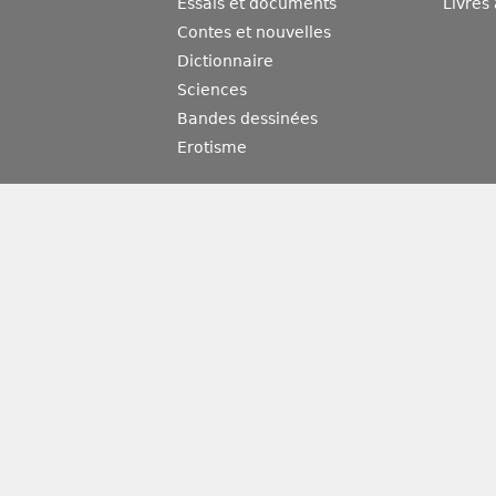
Essais et documents
Livres
Contes et nouvelles
Dictionnaire
Sciences
Bandes dessinées
Erotisme