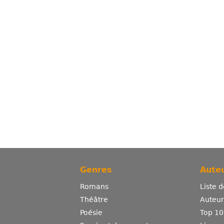
Genres
Auteu
Romans
Liste 
Théâtre
Auteurs
Poésie
Top 10