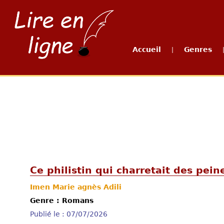
Accueil
Genres
|
Ce philistin qui charretait des pein
Imen Marie agnès Adili
Genre : Romans
Publié le : 07/07/2026