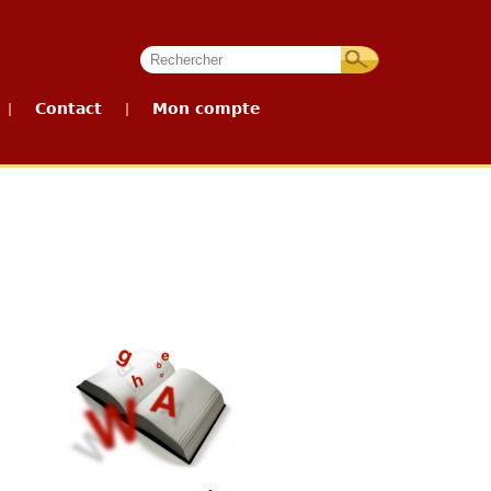
Contact
Mon compte
|
|