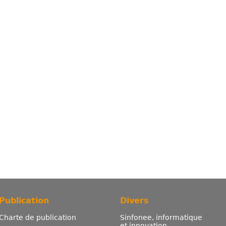
Publication
Divers
Charte de publication
Sinfonee, informatique
et innovation