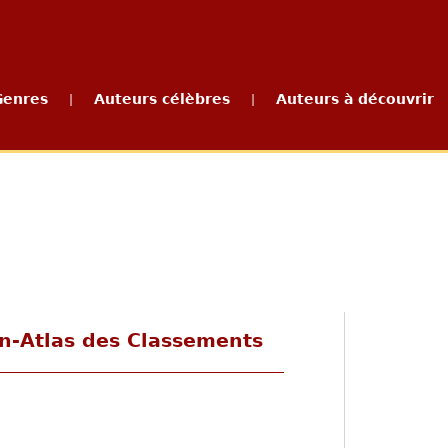
Genres
Auteurs célèbres
Auteurs à découvrir
|
|
in-Atlas des Classements