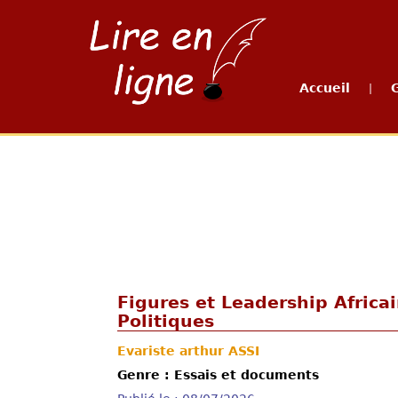
Accueil
|
Figures et Leadership Africa
Politiques
Evariste arthur ASSI
Genre : Essais et documents