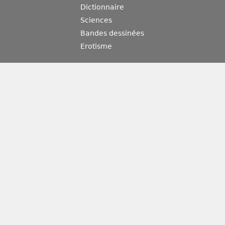
Dictionnaire
Sciences
Bandes dessinées
Erotisme