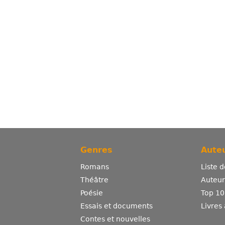
Genres
Auteu
Romans
Liste 
Théâtre
Auteurs
Poésie
Top 10
Essais et documents
Livres
Contes et nouvelles