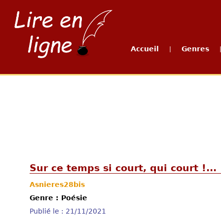
Accueil
Genres
|
Sur ce temps si court, qui court !...
Asnieres28bis
Genre : Poésie
Publié le : 21/11/2021