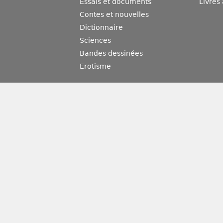
Essais et documents
Livres
Contes et nouvelles
Dictionnaire
Sciences
Bandes dessinées
Erotisme