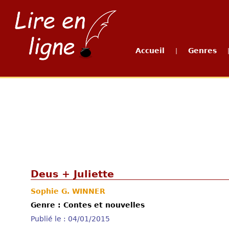
Accueil
Genres
|
Deus + Juliette
Sophie G. WINNER
Genre : Contes et nouvelles
Publié le : 04/01/2015