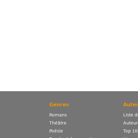
Genres
Auteu
Romans
Liste 
Théâtre
Auteurs
Poésie
Top 10