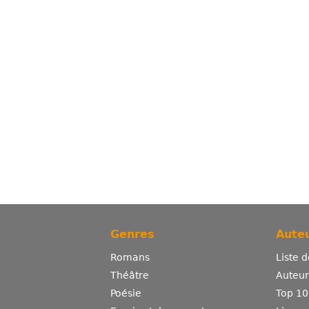
Genres
Auteu
Romans
Liste 
Théâtre
Auteurs
Poésie
Top 10