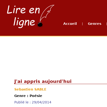
Accueil
Genres
|
J'ai appris aujourd'hui
Sebastien SABLE
Genre : Poésie
Publié le : 29/04/2014