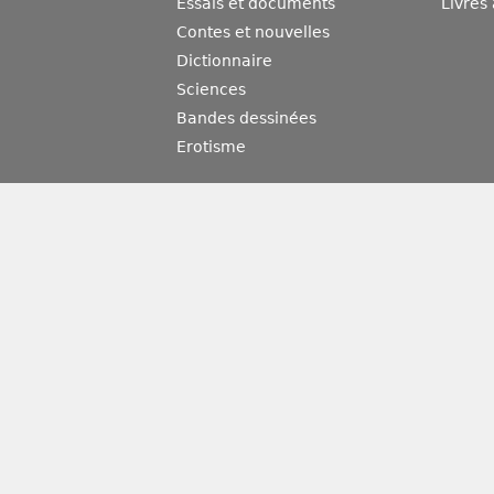
Essais et documents
Livres
Contes et nouvelles
Dictionnaire
Sciences
Bandes dessinées
Erotisme