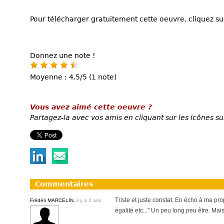
Pour télécharger gratuitement cette oeuvre, cliquez sur
Donnez une note !
Moyenne : 4.5/5 (1 note)
Vous avez aimé cette oeuvre ?
Partagez-la avec vos amis en cliquant sur les icônes su
Commentaires
Triste et juste constat. En écho à ma pr
Frédéri MARCELIN,
il y a 2 ans
égalité etc..." Un peu long peu être. Mais