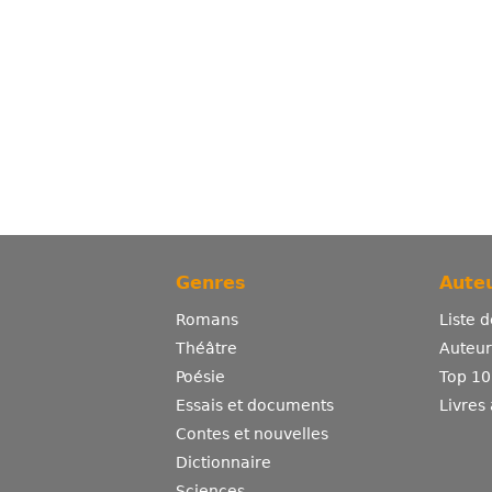
Genres
Auteu
Romans
Liste 
Théâtre
Auteurs
Poésie
Top 10
Essais et documents
Livres
Contes et nouvelles
Dictionnaire
Sciences