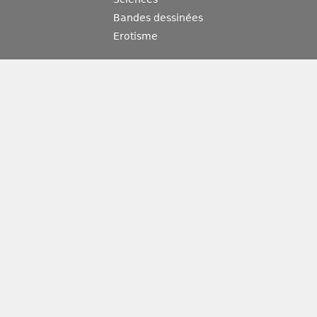
Bandes dessinées
Erotisme