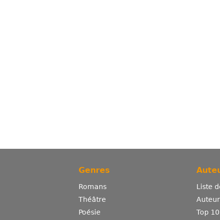
Genres
Auteu
Romans
Liste 
Théâtre
Auteurs
Poésie
Top 10