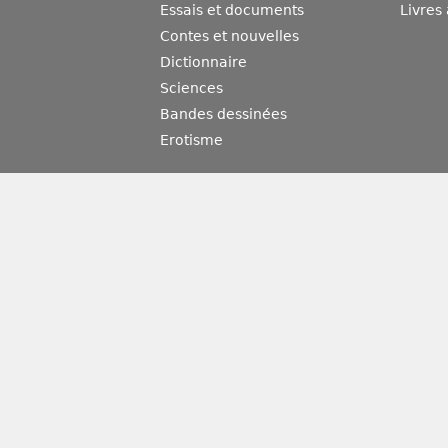
Essais et documents
Livres
Contes et nouvelles
Dictionnaire
Sciences
Bandes dessinées
Erotisme