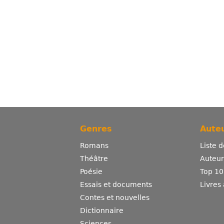
Genres
Auteu
Romans
Liste 
Théâtre
Auteurs
Poésie
Top 10
Essais et documents
Livres
Contes et nouvelles
Dictionnaire
Sciences