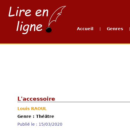
Accueil
Genres
|
L'accessoire
Louis RAOUL
Genre : Théâtre
Publié le : 15/03/2020