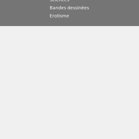
Bandes dessinées
Erotisme