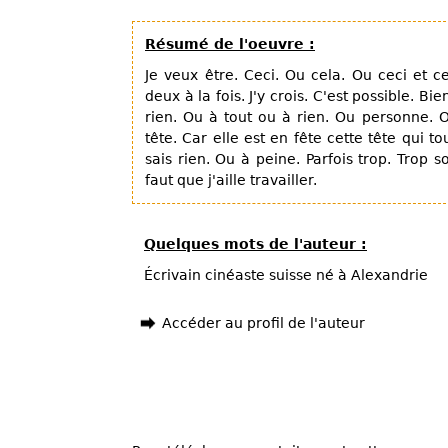
Résumé de l'oeuvre :
Je veux être. Ceci. Ou cela. Ou ceci et ce
deux à la fois. J'y crois. C'est possible. Bi
rien. Ou à tout ou à rien. Ou personne.
tête. Car elle est en fête cette tête qui 
sais rien. Ou à peine. Parfois trop. Trop s
faut que j'aille travailler.
Quelques mots de l'auteur :
Écrivain cinéaste suisse né à Alexandrie
Accéder au profil de l'auteur