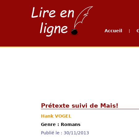
Accueil
|
Prétexte suivi de Mais!
Hank VOGEL
Genre : Romans
Publié le : 30/11/2013