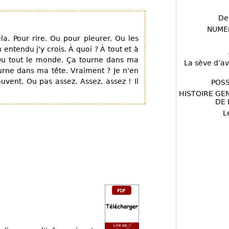
De
NUME
la. Pour rire. Ou pour pleurer. Ou les
en entendu j'y crois. À quoi ? À tout et à
 Ou tout le monde. Ça tourne dans ma
La sève d’av
tourne dans ma tête. Vraiment ? Je n'en
ouvent. Ou pas assez. Assez, assez ! Il
POSS
HISTOIRE GE
DE 
L