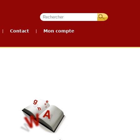
Contact
Mon compte
|
|