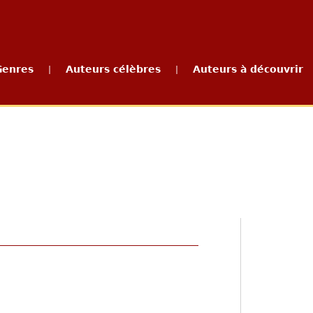
Genres
Auteurs célèbres
Auteurs à découvrir
|
|