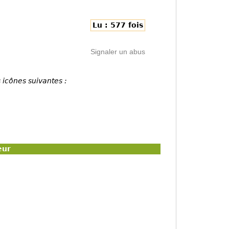
Lu : 577 fois
Signaler un abus
 icônes suivantes :
eur