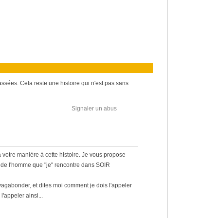
ssées. Cela reste une histoire qui n'est pas sans
Signaler un abus
 à votre manière à cette histoire. Je vous propose
de l'homme que "je" rencontre dans SOIR
vagabonder, et dites moi comment je dois l'appeler
l'appeler ainsi...