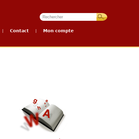
Contact
Mon compte
|
|