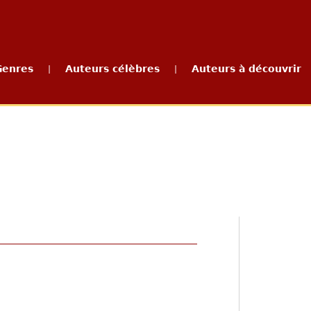
Genres
Auteurs célèbres
Auteurs à découvrir
|
|