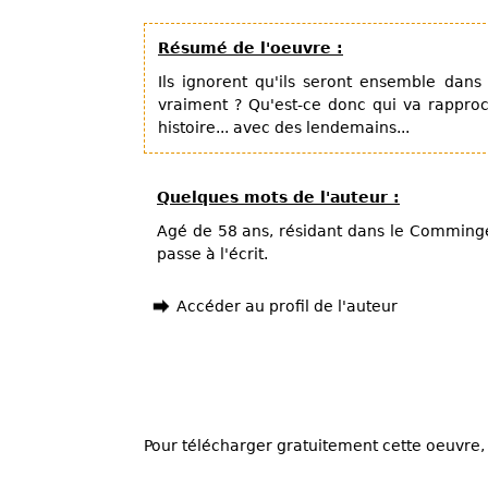
Résumé de l'oeuvre :
Ils ignorent qu'ils seront ensemble dans
vraiment ? Qu'est-ce donc qui va rappro
histoire... avec des lendemains...
Quelques mots de l'auteur :
Agé de 58 ans, résidant dans le Comminges,
passe à l'écrit.
Accéder au profil de l'auteur
Pour télécharger gratuitement cette oeuvre, 