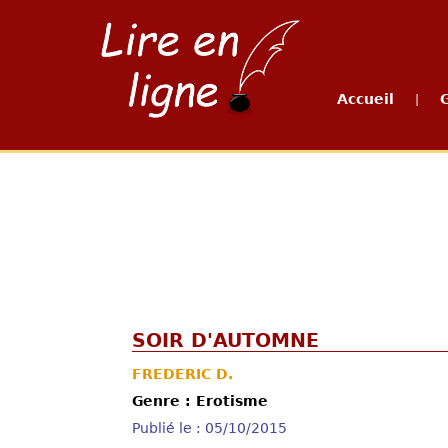
Accueil
|
SOIR D'AUTOMNE
FREDERIC D.
Genre : Erotisme
Publié le : 05/10/2015