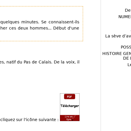
De
NUME
 quelques minutes. Se connaissent-ils
cher ces deux hommes... Début d'une
La sève d’av
POSS
HISTOIRE GE
DE 
 natif du Pas de Calais. De la voix, il
L
cliquez sur l'icône suivante :