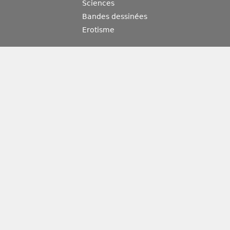
Sciences
Bandes dessinées
Erotisme