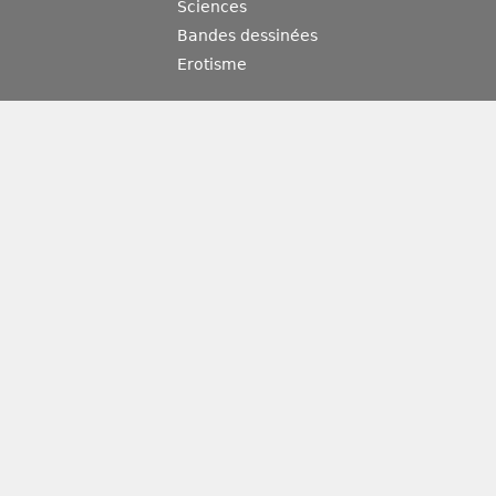
Sciences
Bandes dessinées
Erotisme