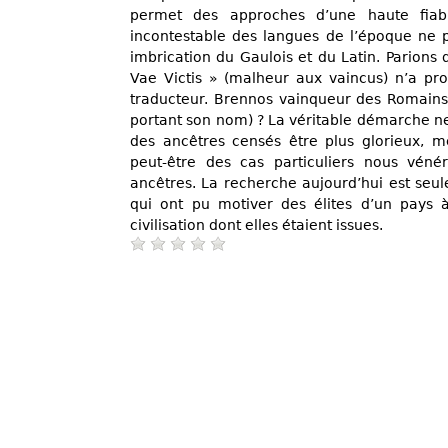
permet des approches d’une haute fiabil
incontestable des langues de l’époque ne 
imbrication du Gaulois et du Latin. Parions
Vae Victis » (malheur aux vaincus) n’a p
traducteur. Brennos vainqueur des Romains 
portant son nom) ? La véritable démarche ne
des ancêtres censés être plus glorieux, me
peut-être des cas particuliers nous véné
ancêtres. La recherche aujourd’hui est seul
qui ont pu motiver des élites d’un pays 
civilisation dont elles étaient issues.