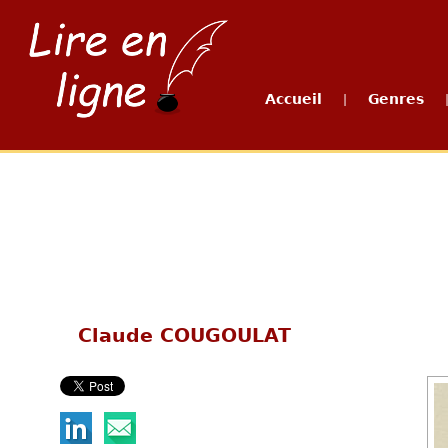
Accueil
Genres
|
Claude COUGOULAT