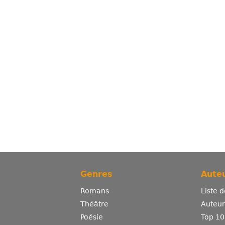
Genres
Auteu
Romans
Liste 
Théâtre
Auteurs
Poésie
Top 10