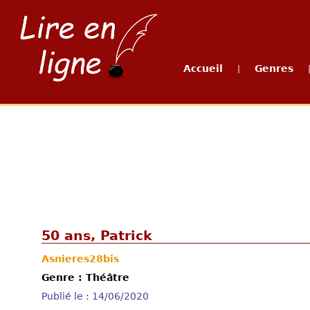
Accueil
Genres
|
50 ans, Patrick
Asnieres28bis
Genre : Théâtre
Publié le : 14/06/2020