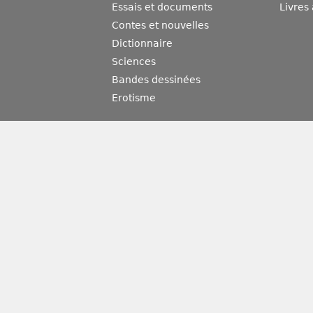
Essais et documents
Livres
Contes et nouvelles
Dictionnaire
Sciences
Bandes dessinées
Erotisme