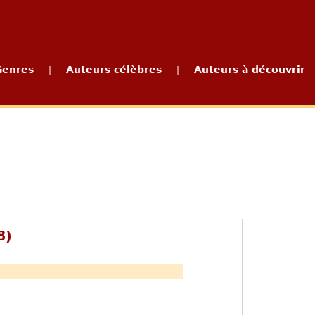
Genres
Auteurs célèbres
Auteurs à découvrir
|
|
8)