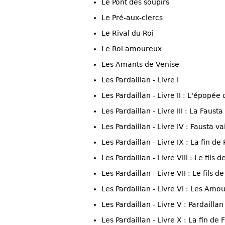
Le Pont des soupirs
Le Pré-aux-clercs
Le Rival du Roi
Le Roi amoureux
Les Amants de Venise
Les Pardaillan - Livre I
Les Pardaillan - Livre II : L'épopé
Les Pardaillan - Livre III : La Fausta
Les Pardaillan - Livre IV : Fausta v
Les Pardaillan - Livre IX : La fin de
Les Pardaillan - Livre VIII : Le fils d
Les Pardaillan - Livre VII : Le fils de
Les Pardaillan - Livre VI : Les Amo
Les Pardaillan - Livre V : Pardaillan
Les Pardaillan - Livre X : La fin de 