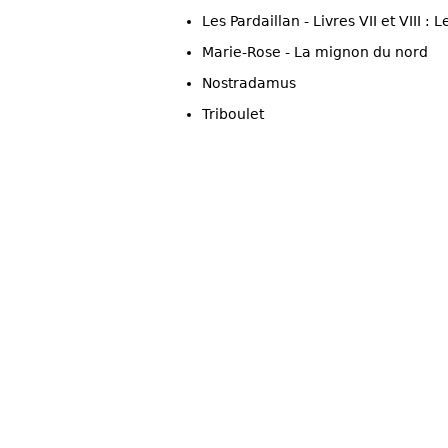
Les Pardaillan - Livres VII et VIII : L
Marie-Rose - La mignon du nord
Nostradamus
Triboulet