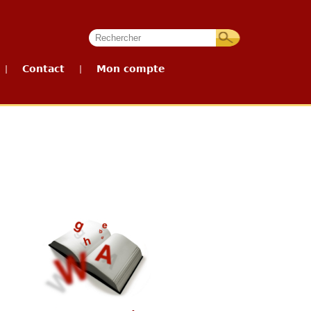
Contact
Mon compte
|
|