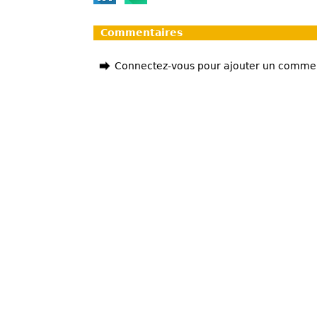
Commentaires
Connectez-vous pour ajouter un comme