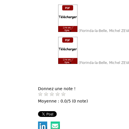
(Fiorinda-la-Belle, Michel Z
(Fiorinda-la-Belle, Michel Z
Donnez une note !
Moyenne : 0.0/5 (0 note)