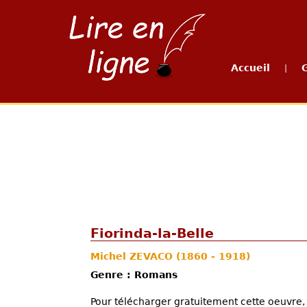
Accueil
|
Fiorinda-la-Belle
Michel ZEVACO
(1860 - 1918)
Genre : Romans
Pour télécharger gratuitement cette oeuvre, 