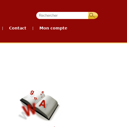
Contact
Mon compte
|
|