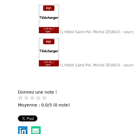
(L'Hôtel Saint-Pol, Michel ZEVACO - sou
(L'Hôtel Saint-Pol, Michel ZEVACO - sour
Donnez une note !
Moyenne : 0.0/5 (0 note)