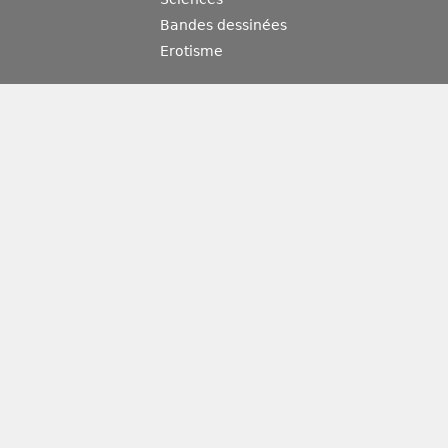
Bandes dessinées
Erotisme