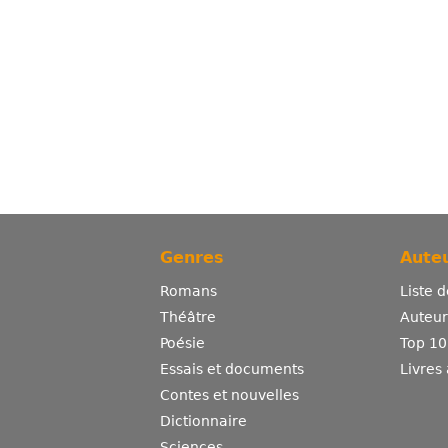
Genres
Auteu
Romans
Liste 
Théâtre
Auteurs
Poésie
Top 10
Essais et documents
Livres
Contes et nouvelles
Dictionnaire
Sciences