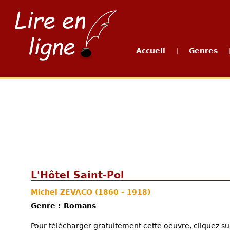
Accueil
Genres
|
L'Hôtel Saint-Pol
Michel ZEVACO
(1860 - 1918)
Genre : Romans
Pour télécharger gratuitement cette oeuvre, cliquez sur