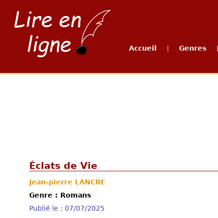
Accueil
Genres
|
Éclats de Vie
Jean-pierre LANCRE
Genre : Romans
Publié le : 07/07/2025