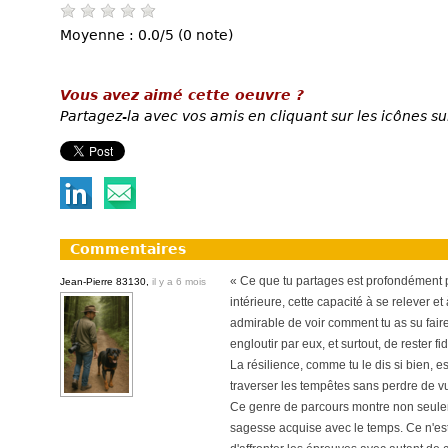
Moyenne : 0.0/5 (0 note)
Vous avez aimé cette oeuvre ?
Partagez-la avec vos amis en cliquant sur les icônes su
Commentaires
« Ce que tu partages est profondément p
Jean-Pierre 83130,
il y a 6 mois
intérieure, cette capacité à se relever e
admirable de voir comment tu as su faire 
engloutir par eux, et surtout, de rester 
La résilience, comme tu le dis si bien, e
traverser les tempêtes sans perdre de vue
Ce genre de parcours montre non seulem
sagesse acquise avec le temps. Ce n'es