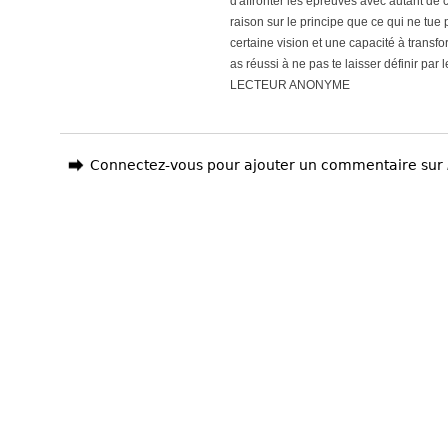
d'affronter les épreuves avec autant de 
raison sur le principe que ce qui ne tue 
certaine vision et une capacité à transf
as réussi à ne pas te laisser définir par l
LECTEUR ANONYME
Connectez-vous pour ajouter un commentaire sur