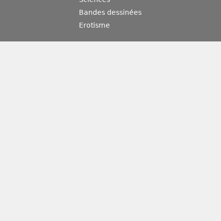
Bandes dessinées
Erotisme