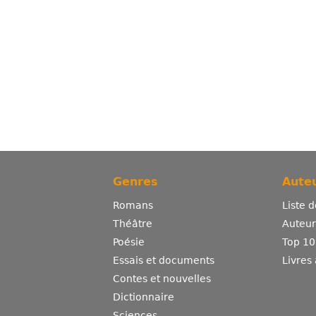
Genres
Auteu
Romans
Liste 
Théâtre
Auteurs
Poésie
Top 10
Essais et documents
Livres
Contes et nouvelles
Dictionnaire
Sciences