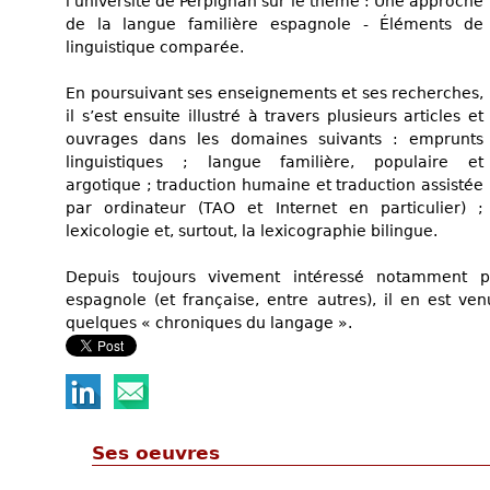
l’université de Perpignan sur le thème : Une approche
de la langue familière espagnole - Éléments de
linguistique comparée.
En poursuivant ses enseignements et ses recherches,
il s’est ensuite illustré à travers plusieurs articles et
ouvrages dans les domaines suivants : emprunts
linguistiques ; langue familière, populaire et
argotique ; traduction humaine et traduction assistée
par ordinateur (TAO et Internet en particulier) ;
lexicologie et, surtout, la lexicographie bilingue.
Depuis toujours vivement intéressé notamment 
espagnole (et française, entre autres), il en est ven
quelques « chroniques du langage ».
Ses oeuvres