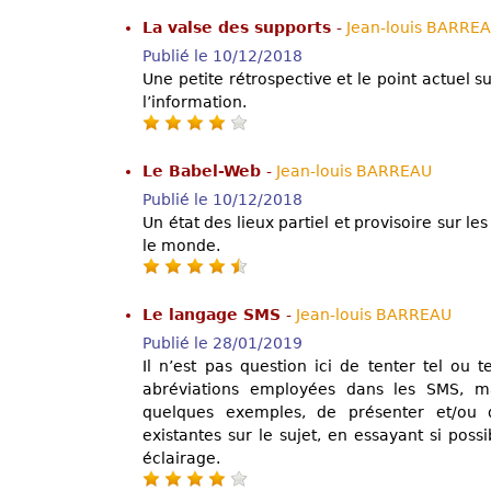
La valse des supports
-
Jean-louis BARRE
Publié le 10/12/2018
Une petite rétrospective et le point actuel s
l’information.
Le Babel-Web
-
Jean-louis BARREAU
Publié le 10/12/2018
Un état des lieux partiel et provisoire sur le
le monde.
Le langage SMS
-
Jean-louis BARREAU
Publié le 28/01/2019
Il n’est pas question ici de tenter tel ou 
abréviations employées dans les SMS, ma
quelques exemples, de présenter et/ou d
existantes sur le sujet, en essayant si poss
éclairage.