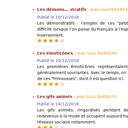
Les démons... stratifs
-
Jean-louis BARRE
Publié le 10/12/2018
Les démonstratifs : l’emploi de ces "pet
difficile lorsque l’on passe du français à l’
inversement.
Les émoticônes
-
Jean-louis BARREAU
Publié le 10/12/2018
Les premières émoticônes représentaient
généralement souriantes. Avec le temps, on a
de ces "frimousses", dont il est question ici.
Les gifs animés
-
Jean-louis BARREAU
Publié le 14/12/2018
Les gifs animés, ringardisés pendant 
redevenus à la mode et occupent aujourd’hui
réseaux sociaux notamment.