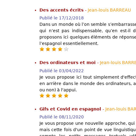
Des accents écrits
-
Jean-louis BARREAU
Publié le 17/12/2018
Dans un monde où l’on semble s’embarrasser
qui n’est pas indispensable, qu’en est-il 
proposons ici quelques éléments de réponse 
l’espagnol essentiellement.
Des ordinateurs et moi
-
Jean-louis BARR
Publié le 03/04/2022
Je vous propose ici tout simplement d'effec
en arrière dans le monde des ordinateurs, 
ou non) à l'appui.
Gifs et Covid en espagnol
-
Jean-louis B
Publié le 08/11/2020
Je vous propose une nouvelle approche, qui 
mais cette fois d'un point de vue linguistiq
compte les petits messages textuels véh