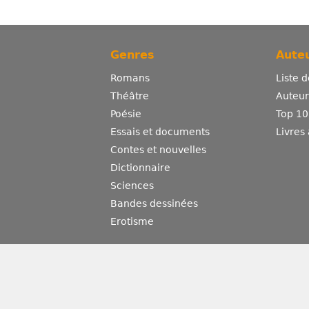
Genres
Auteu
Romans
Liste 
Théâtre
Auteurs
Poésie
Top 10
Essais et documents
Livres
Contes et nouvelles
Dictionnaire
Sciences
Bandes dessinées
Erotisme