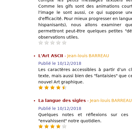
Comme les gifs sont des animations court
l'image le sont aussi, ce qui suppose un
d'efficacité. Pour mieux progresser en langu
hispanisants), nous allons examiner q
permettront peut-être quelques petites "d
observations utiles.
L'Art ASCII
-
Jean-louis BARREAU
Publié le 10/12/2018
Les caractères accessibles à partir d’un c
texte, mais aussi bien des "fantaisies" que c
nouvel Art graphique.
La langue des sigles
-
Jean-louis BARREAU
Publié le 10/12/2018
Quelques notes et réflexions sur ces 
"envahissent" notre quotidien.