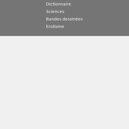
Dictionnaire
Sciences
Bandes dessinées
Erotisme