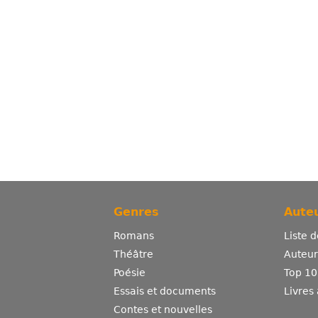
Genres
Auteu
Romans
Liste 
Théâtre
Auteurs
Poésie
Top 10
Essais et documents
Livres
Contes et nouvelles