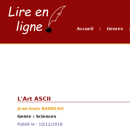
Accueil
Genres
|
L'Art ASCII
Jean-louis BARREAU
Genre : Sciences
Publié le : 10/12/2018