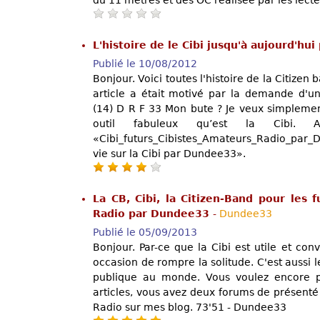
L'histoire de le Cibi jusqu'à aujourd'h
Publié le 10/08/2012
Bonjour. Voici toutes l'histoire de la Citizen
article a était motivé par la demande d'u
(14) D R F 33 Mon bute ? Je veux simplement
outil fabuleux qu’est la Cibi. 
«Cibi_futurs_Cibistes_Amateurs_Radio_par
vie sur la Cibi par Dundee33».
La CB, Cibi, la Citizen-Band pour les 
Radio par Dundee33
-
Dundee33
Publié le 05/09/2013
Bonjour. Par-ce que la Cibi est utile et co
occasion de rompre la solitude. C'est aussi 
publique au monde. Vous voulez encore p
articles, vous avez deux forums de présenté
Radio sur mes blog. 73'51 - Dundee33