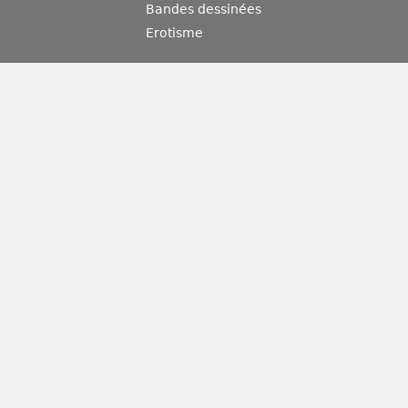
Bandes dessinées
Erotisme