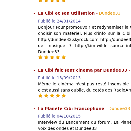
La Cibi et son utilisation
-
Dundee33
Publié le 24/01/2014
Bonjour Pour promouvoir et redynamiser la 
choisir son matériel. Plus d'info sur la Cibi
http://dundee33.skyrock.com http://dundee
de musique ? http://kim-wilde--source-in
Dundee33
La Cibi fait sont cinema par Dundee33
Publié le 13/09/2013
Même le cinéma n'est pas resté insensible 
c'est aussi sans oublié, du cotés des RadioA
La Planète Cibi Francophone
-
Dundee33
Publié le 04/10/2015
Interview du Lancement du forum: La Plan
voix des ondes et Dundee33