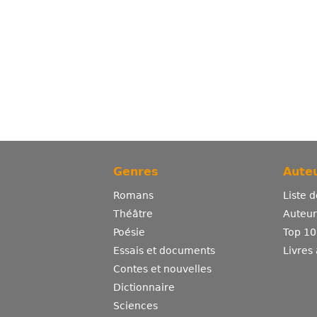
Genres
Auteu
Romans
Liste 
Théâtre
Auteurs
Poésie
Top 10
Essais et documents
Livres
Contes et nouvelles
Dictionnaire
Sciences