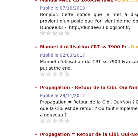
Manual PACE CB 100ASA (usa)
-
Dundee3
Publié le 07/10/2013
Bonjour. Cette notice que je met à dispo
provient d'un poste que l'on vient de me do
Dundee33 ~ http://dundee33.blogspot.fr/
Manuel d utilisation CRT ss 7900 Fr
-
Du
Publié le 02/03/2017
Manuel d'utilisation du CRT ss 7900 França
put at the end.
Propagation - Retour de la Cibi. Oui 
Publié le 29/11/2012
Propagation = Retour de la Cibi. Oui/Non ? 
que la Cibi est de retour ? Ou tout simple
à nouveau ?
Propagation = Retour de la Cibi. Oui-N