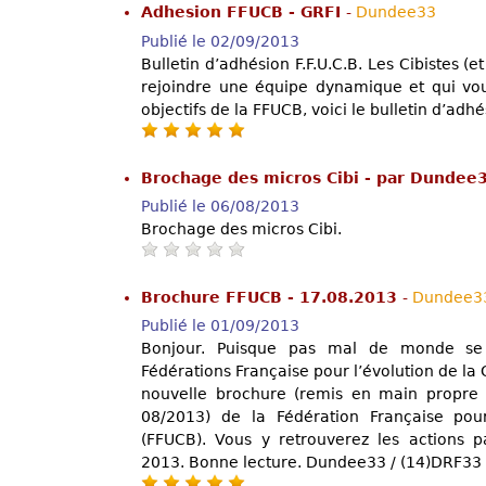
Adhesion FFUCB - GRFI
-
Dundee33
Publié le 02/09/2013
Bulletin d’adhésion F.F.U.C.B. Les Cibistes (
rejoindre une équipe dynamique et qui voud
objectifs de la FFUCB, voici le bulletin d’adhé
Brochage des micros Cibi - par Dundee
Publié le 06/08/2013
Brochage des micros Cibi.
Brochure FFUCB - 17.08.2013
-
Dundee3
Publié le 01/09/2013
Bonjour. Puisque pas mal de monde se
Fédérations Française pour l’évolution de la C
nouvelle brochure (remis en main propre
08/2013) de la Fédération Française pour
(FFUCB). Vous y retrouverez les actions 
2013. Bonne lecture. Dundee33 / (14)DRF33