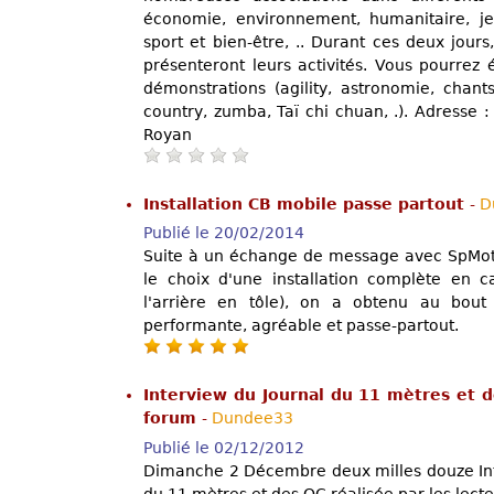
économie, environnement, humanitaire, jeun
sport et bien-être, .. Durant ces deux jour
présenteront leurs activités. Vous pourrez 
démonstrations (agility, astronomie, chant
country, zumba, Taï chi chuan, .). Adresse 
Royan
Installation CB mobile passe partout
-
D
Publié le 20/02/2014
Suite à un échange de message avec SpMotar
le choix d'une installation complète en 
l'arrière en tôle), on a obtenu au bout
performante, agréable et passe-partout.
Interview du Journal du 11 mètres et 
forum
-
Dundee33
Publié le 02/12/2012
Dimanche 2 Décembre deux milles douze Inte
du 11 mètres et des OC réalisée par les lec