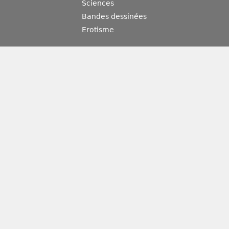
Sciences
Bandes dessinées
Erotisme