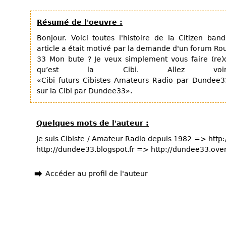
Résumé de l'oeuvre :
Bonjour. Voici toutes l'histoire de la Citizen ban
article a était motivé par la demande d'un forum Rou
33 Mon bute ? Je veux simplement vous faire (re)d
qu’est la Cibi. Allez vo
«Cibi_futurs_Cibistes_Amateurs_Radio_par_Dunde
sur la Cibi par Dundee33».
Quelques mots de l'auteur :
Je suis Cibiste / Amateur Radio depuis 1982 => htt
http://dundee33.blogspot.fr => http://dundee33.ove
Accéder au profil de l'auteur