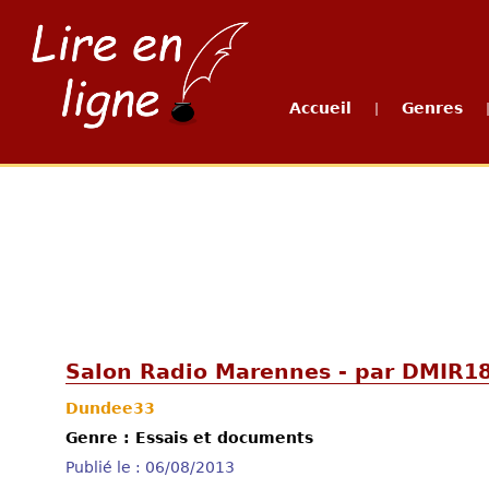
Accueil
Genres
|
Salon Radio Marennes - par DMIR1
Dundee33
Genre : Essais et documents
Publié le : 06/08/2013