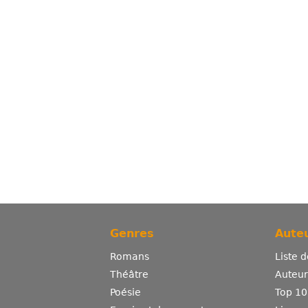
Genres
Auteu
Romans
Liste 
Théâtre
Auteurs
Poésie
Top 10