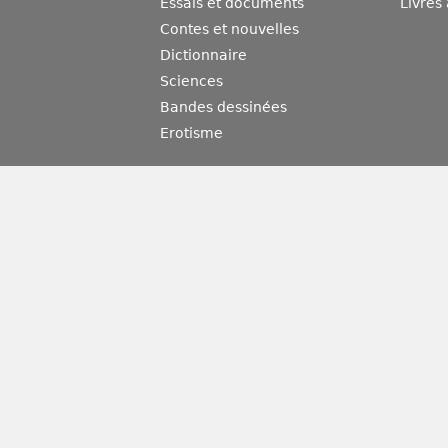
Essais et documents
Livres
Contes et nouvelles
Dictionnaire
Sciences
Bandes dessinées
Erotisme