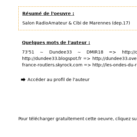
Résumé de l'oeuvre :
Salon RadioAmateur & Cibi de Marennes (dep.17)
Quelques mots de l'auteur :
73'51 ~ Dundee33 ~ DMIR18 => http://du
http://dundee33.blogspot.fr => http://dundee33.ove
france-routiers.skyrock.com => http://les-ondes-du-ro
Accéder au profil de l'auteur
Pour télécharger gratuitement cette oeuvre, cliquez sur