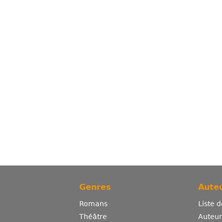
Genres
Auteu
Romans
Liste 
Théâtre
Auteurs