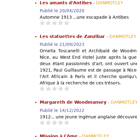
Les amants d'Antibes
-
DANMOTLEY
Publié le 20/04/2020
Automne 1913 ...une escapade à Antibes
Les statuettes de Zanzibar
-
DANMOTLEY
Publié le 21/09/2023
Ornella Toscanelli et Archibald de Woodm
Nice, au West End Hotel juste après la gue
deux étant passionnés d’art, ont ouvert une
1921, Paul Guillaume est de passage à Nice. 
l’Art Africain à Paris et il cherche quelqu
Afrique à la recherche de ces trésors.
Margareth de Woodmansey
-
DANMOTLE
Publié le 14/12/2022
1912... une jeune ingénue anglaise découvre
Mission à Côme
-
DANMOTLEY