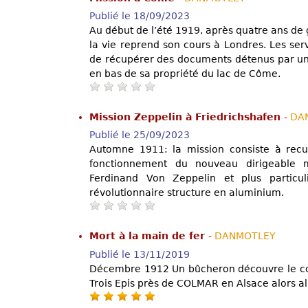
Publié le 18/09/2023
Au début de l’été 1919, après quatre ans de 
la vie reprend son cours à Londres. Les ser
de récupérer des documents détenus par un
en bas de sa propriété du lac de Côme.
Mission Zeppelin à Friedrichshafen
-
DA
Publié le 25/09/2023
Automne 1911: la mission consiste à recuei
fonctionnement du nouveau dirigeable 
Ferdinand Von Zeppelin et plus particul
révolutionnaire structure en aluminium.
Mort à la main de fer
-
DANMOTLEY
Publié le 13/11/2019
Décembre 1912 Un bûcheron découvre le corp
Trois Epis près de COLMAR en Alsace alors a