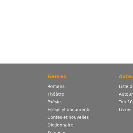
Genres
Auteu
Romans
Liste 
Théâtre
Auteurs
Poésie
Top 10
Essais et documents
Livres
Contes et nouvelles
Dictionnaire
Sciences