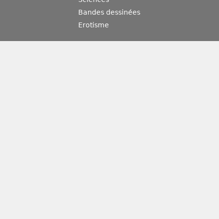
Bandes dessinées
Erotisme