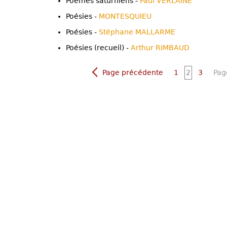
Poèmes saturniens -
Paul VERLAINE
Poésies -
MONTESQUIEU
Poésies -
Stéphane MALLARME
Poésies (recueil) -
Arthur RIMBAUD
Page précédente
1
2
3
Pag