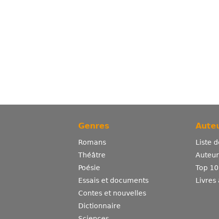
Genres
Auteu
Romans
Liste 
Théâtre
Auteurs
Poésie
Top 10
Essais et documents
Livres
Contes et nouvelles
Dictionnaire
Sciences