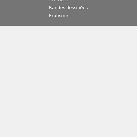
Bandes dessinées
Erotisme