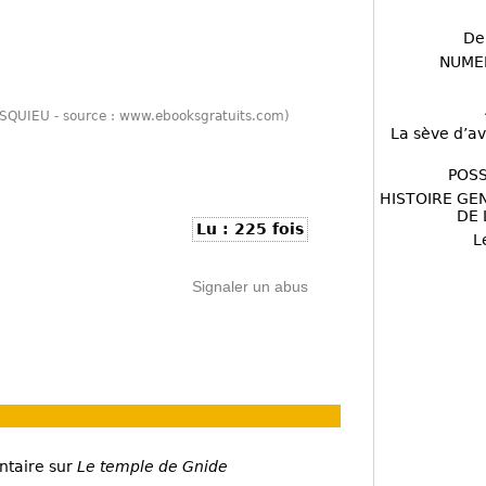
De
NUME
SQUIEU - source : www.ebooksgratuits.com)
La sève d’av
POSS
HISTOIRE GE
DE 
Lu : 225 fois
L
Signaler un abus
ntaire sur
Le temple de Gnide