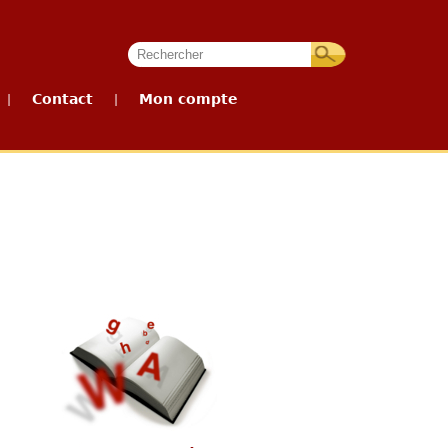
Contact
Mon compte
|
|