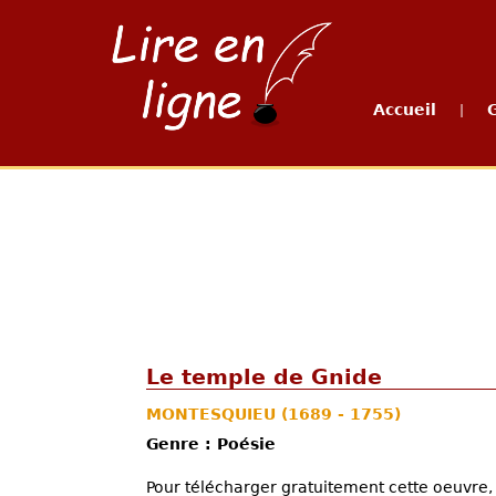
Accueil
|
Le temple de Gnide
MONTESQUIEU
(1689 - 1755)
Genre : Poésie
Pour télécharger gratuitement cette oeuvre, 