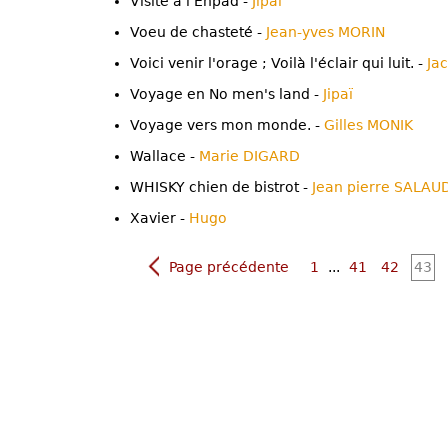
Visite à l'Ehpad -
Jipaï
Voeu de chasteté -
Jean-yves MORIN
Voici venir l'orage ; Voilà l'éclair qui luit. -
Ja
Voyage en No men's land -
Jipaï
Voyage vers mon monde. -
Gilles MONIK
Wallace -
Marie DIGARD
WHISKY chien de bistrot -
Jean pierre SALAU
Xavier -
Hugo
Page précédente
1
...
41
42
43