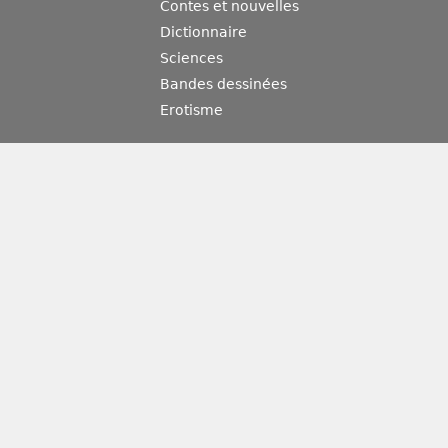
Contes et nouvelles
Dictionnaire
Sciences
Bandes dessinées
Erotisme