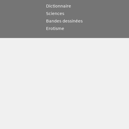
Dictionnaire
Sciences
Bandes dessinées
Erotisme