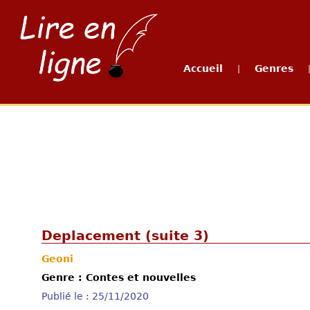
Accueil
Genres
|
Deplacement (suite 3)
Geoni
Genre : Contes et nouvelles
Publié le : 25/11/2020