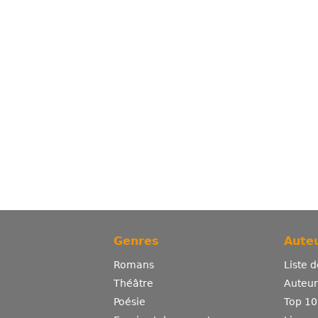
Genres
Auteu
Romans
Liste 
Théâtre
Auteurs
Poésie
Top 10