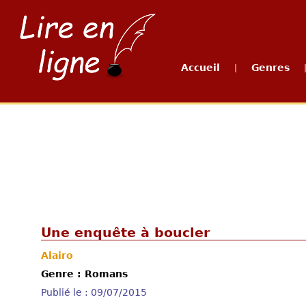
Accueil
Genres
|
Une enquête à boucler
Alairo
Genre : Romans
Publié le : 09/07/2015