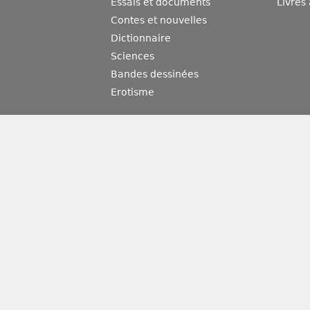
Essais et documents
Livres
Contes et nouvelles
Dictionnaire
Sciences
Bandes dessinées
Erotisme