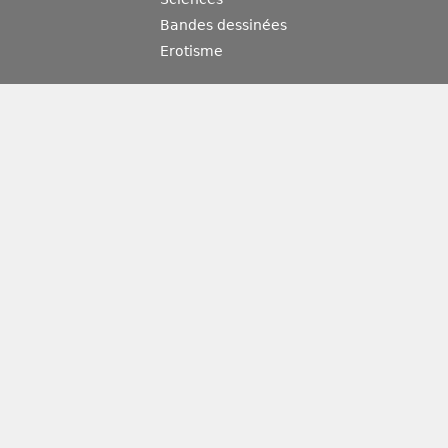
Bandes dessinées
Erotisme