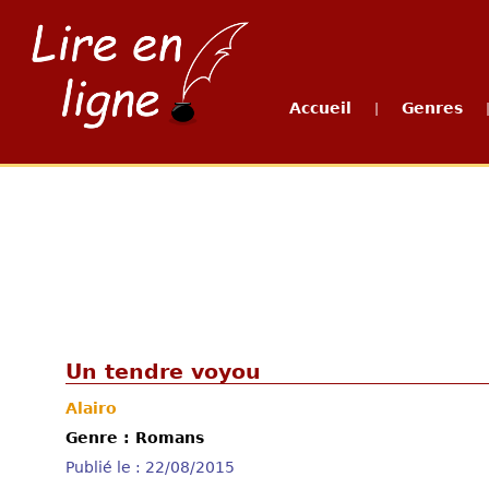
Accueil
Genres
|
Un tendre voyou
Alairo
Genre : Romans
Publié le : 22/08/2015