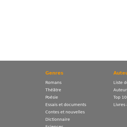
Genres
Auteu
Romans
Liste 
Théâtre
Auteurs
Poésie
Top 10
Essais et documents
Livres
Contes et nouvelles
Dictionnaire
Sciences