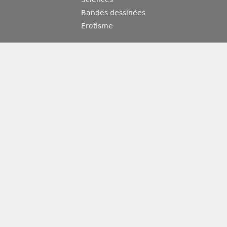
Bandes dessinées
Erotisme