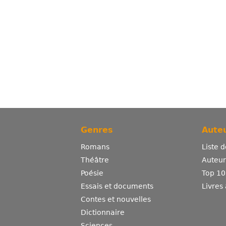
Genres
Auteu
Romans
Liste 
Théâtre
Auteurs
Poésie
Top 10
Essais et documents
Livres
Contes et nouvelles
Dictionnaire
Sciences