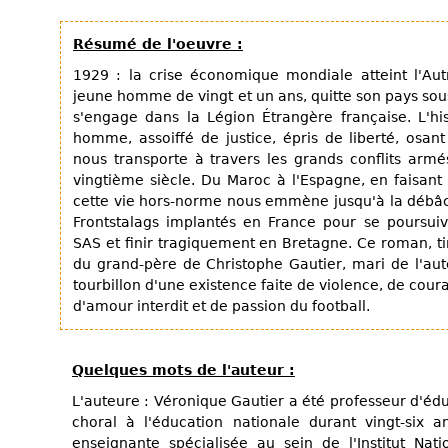
Résumé de l'oeuvre :
1929 : la crise économique mondiale atteint l'Autr
jeune homme de vingt et un ans, quitte son pays so
s'engage dans la Légion Étrangère française. L'his
homme, assoiffé de justice, épris de liberté, osant
nous transporte à travers les grands conflits arm
vingtième siècle. Du Maroc à l'Espagne, en faisant
cette vie hors-norme nous emmène jusqu'à la débâc
Frontstalags implantés en France pour se poursui
SAS et finir tragiquement en Bretagne. Ce roman, tir
du grand-père de Christophe Gautier, mari de l'aut
tourbillon d'une existence faite de violence, de cou
d'amour interdit et de passion du football.
Quelques mots de l'auteur :
L'auteure : Véronique Gautier a été professeur d'éd
choral à l'éducation nationale durant vingt-six
enseignante spécialisée au sein de l'Institut Na