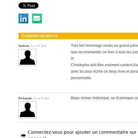
Commentaires
Très bel hommage rendu au grand-père 
Sadura,
il y a 6 ans
que recommander ce livre à tous les pas
!!!
Christophe doit être vraiment content d'a
avec toi pour écrire ce beau livre et ains
personnelle.
Beau roman historique, se lit presque c
Beaupap,
il y a 6 ans
Connectez-vous pour ajouter un commentaire sur