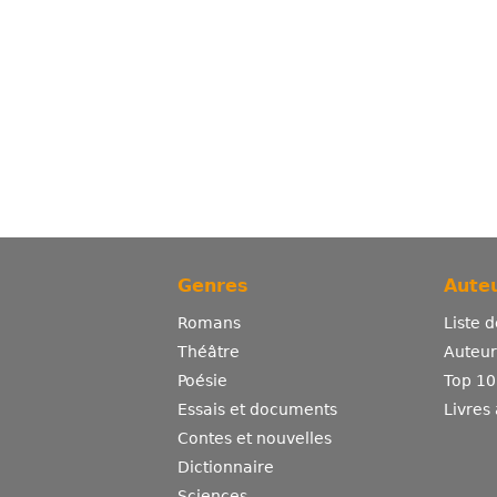
Genres
Auteu
Romans
Liste 
Théâtre
Auteurs
Poésie
Top 10
Essais et documents
Livres
Contes et nouvelles
Dictionnaire
Sciences