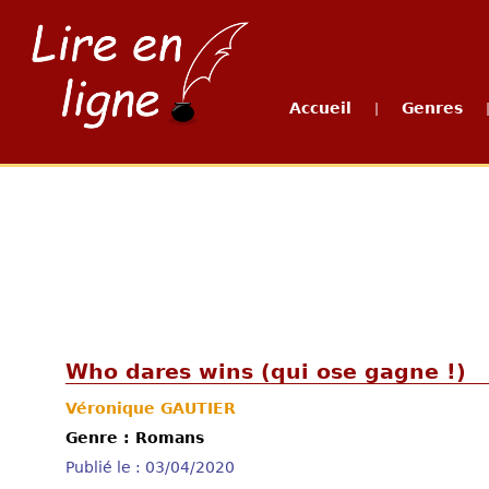
Accueil
Genres
|
Who dares wins (qui ose gagne !)
Véronique GAUTIER
Genre : Romans
Publié le : 03/04/2020