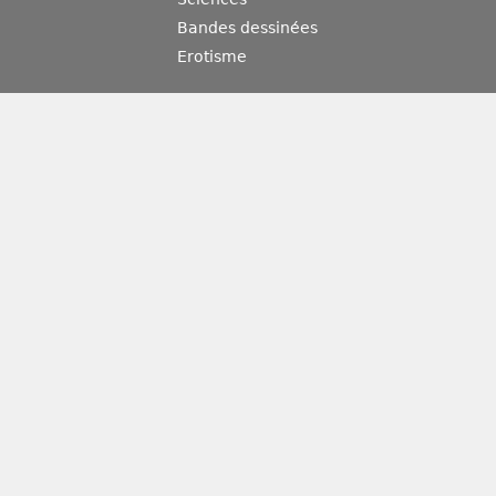
Bandes dessinées
Erotisme