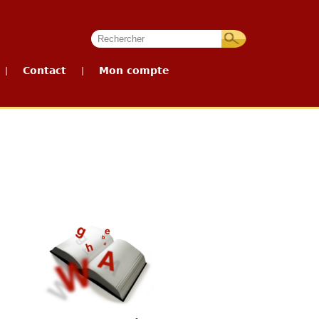
Contact
Mon compte
|
|