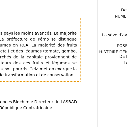
De
NUME
es pays les moins avancés. La majorité
La sève d’av
 La préfecture de Kémo se distingue
umes en RCA. La majorité des fruits
POSS
etc.) et des légumes (tomate, gombo,
HISTOIRE GE
DE 
archés de la capitale proviennent de
L
teurs des ces fruits et légumes se
s, soit pourris. Cela met en exergue la
de transformation et de conservation.
ences Biochimie Directeur du LASBAD
 République Centrafricaine