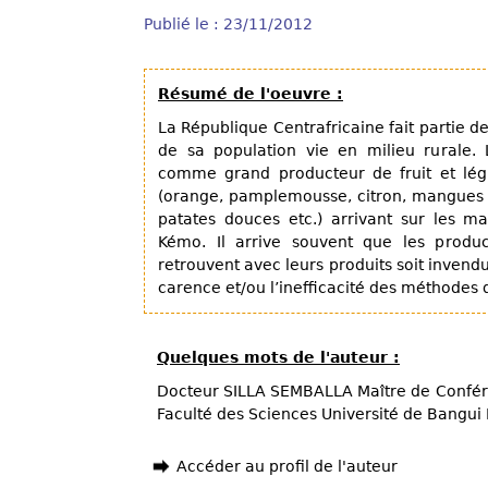
Publié le : 23/11/2012
Résumé de l'oeuvre :
La République Centrafricaine fait partie d
de sa population vie en milieu rurale.
comme grand producteur de fruit et lég
(orange, pamplemousse, citron, mangues 
patates douces etc.) arrivant sur les m
Kémo. Il arrive souvent que les produc
retrouvent avec leurs produits soit invendu
carence et/ou l’inefficacité des méthodes 
Quelques mots de l'auteur :
Docteur SILLA SEMBALLA Maître de Confér
Faculté des Sciences Université de Bangui
Accéder au profil de l'auteur