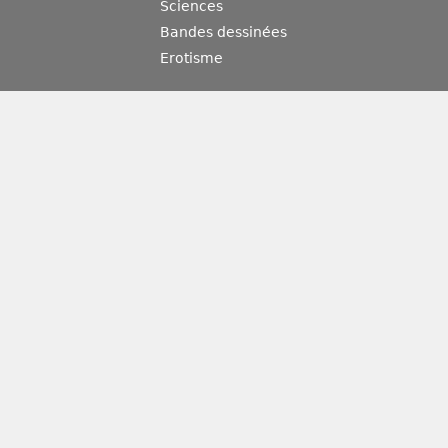
Sciences
Bandes dessinées
Erotisme