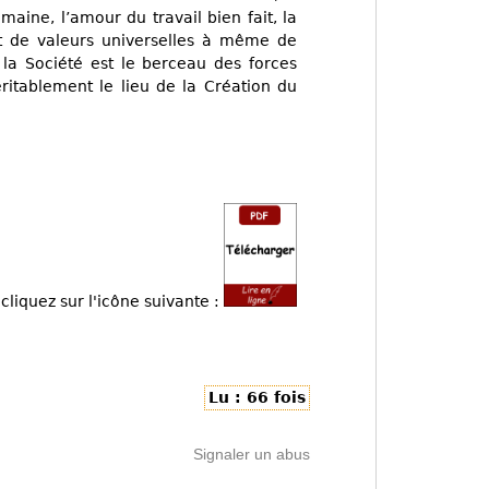
aine, l’amour du travail bien fait, la
ant de valeurs universelles à même de
 la Société est le berceau des forces
véritablement le lieu de la Création du
cliquez sur l'icône suivante :
Lu : 66 fois
Signaler un abus