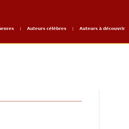
Genres
Auteurs célèbres
Auteurs à découvrir
|
|