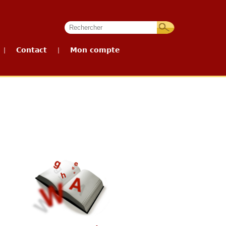
Contact
Mon compte
|
|