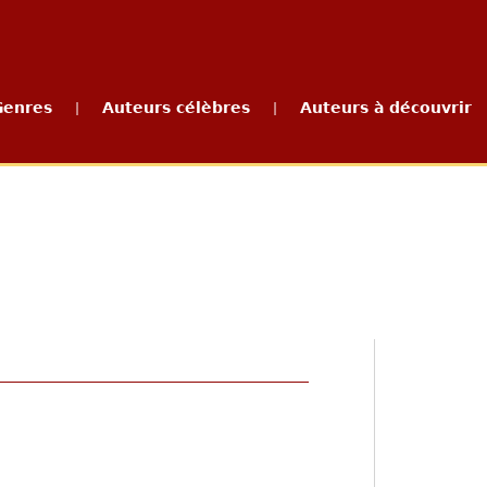
Genres
Auteurs célèbres
Auteurs à découvrir
|
|