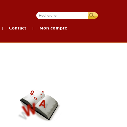
Contact
Mon compte
|
|