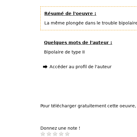
Résumé de l'oeuvre :
La même plongée dans le trouble bipolaire, 
Quelques mots de l'auteur :
Bipolaire de type II
Accéder au profil de l'auteur
Pour télécharger gratuitement cette oeuvre, 
Donnez une note !