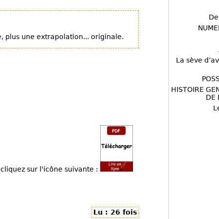
De
NUME
plus une extrapolation... originale.
La sève d’av
POSS
HISTOIRE GE
DE 
L
cliquez sur l'icône suivante :
Lu : 26 fois