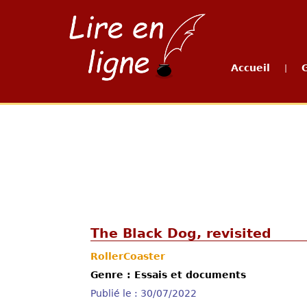
Accueil
|
The Black Dog, revisited
RollerCoaster
Genre : Essais et documents
Publié le : 30/07/2022