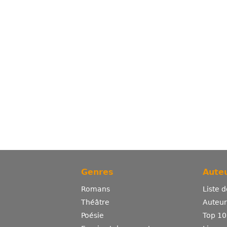
Genres
Auteu
Romans
Liste 
Théâtre
Auteurs
Poésie
Top 10