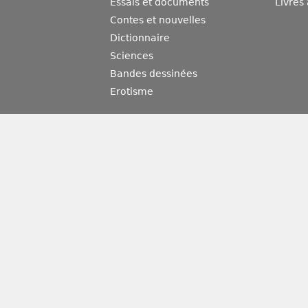
Essais et documents
Livres
Contes et nouvelles
Dictionnaire
Sciences
Bandes dessinées
Erotisme