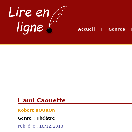
Accueil
Genres
|
L'ami Caouette
Robert BOURON
Genre : Théâtre
Publié le : 16/12/2013