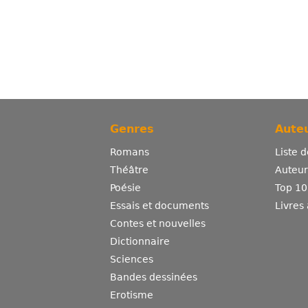
Genres
Auteu
Romans
Liste 
Théâtre
Auteurs
Poésie
Top 10
Essais et documents
Livres
Contes et nouvelles
Dictionnaire
Sciences
Bandes dessinées
Erotisme