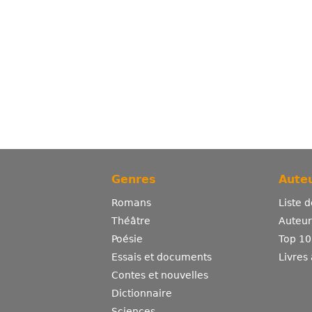
Genres
Auteu
Romans
Liste 
Théâtre
Auteurs
Poésie
Top 10
Essais et documents
Livres
Contes et nouvelles
Dictionnaire
Sciences