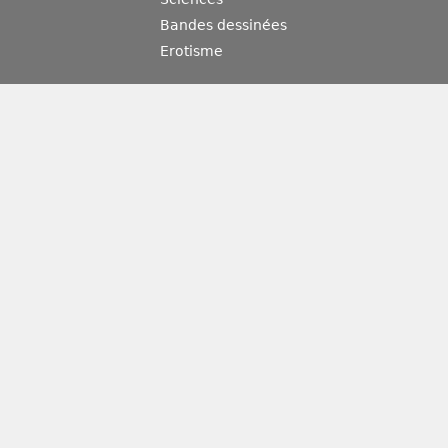
Bandes dessinées
Erotisme