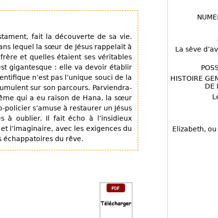
NUME
tament, fait la découverte de sa vie.
ns lequel la sœur de Jésus rappelait à
La sève d’av
rère et quelles étaient ses véritables
st gigantesque : elle va devoir établir
POSS
ientifique n’est pas l’unique souci de la
HISTOIRE GE
DE 
mulent sur son parcours. Parviendra-
L
 même qui a eu raison de Hana, la sœur
-policier s’amuse à restaurer un Jésus
 à oublier. Il fait écho à l’insidieux
 et l’imaginaire, avec les exigences du
Elizabeth, ou
es échappatoires du rêve.