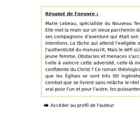
Résumé de l'oeuvre :
Marie Lebeau, spécialiste du Nouveau Tes
Elle met la main sur un vieux parchemin da
ses compagnons d’aventure qui était son f
intentions. La tâche qui attend l’exégète e
l’authenticité du manuscrit. Mais le défi sc
jeune femme. Obstacles et menaces s’accu
t-elle à vaincre cette adversité, celle-là
confidente du Christ ? Ce roman théologico
que les Églises se sont très tôt ingéniées
combat que se livrent sans relâche le réel
vrai pour l’un et pour l’autre, les puissant
Accéder au profil de l'auteur