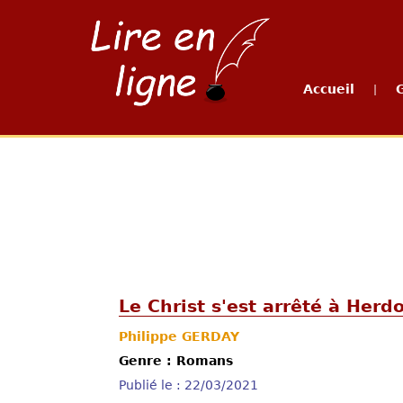
Accueil
|
Le Christ s'est arrêté à Herd
Philippe GERDAY
Genre : Romans
Publié le : 22/03/2021