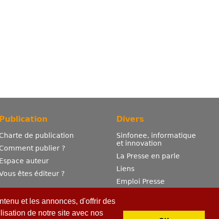
Publication
Divers
Charte de publication
Sinfonee, informatique
et innovation
Comment publier ?
La Presse en parle
Espace auteur
Liens
Vous êtes éditeur ?
Emploi Presse
Mentions légales
tenu et les annonces, d'offrir des
Contactez-nous
lisation de notre site avec nos