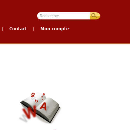
Contact
Mon compte
|
|