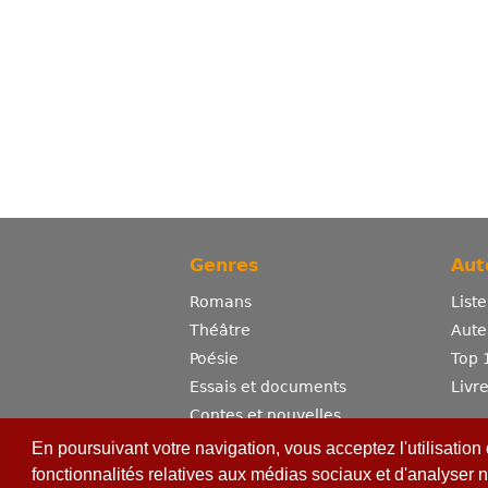
Genres
Aut
Romans
List
Théâtre
Aute
Poésie
Top 
Essais et documents
Livr
Contes et nouvelles
Dictionnaire
En poursuivant votre navigation, vous acceptez l'utilisation
Sciences
fonctionnalités relatives aux médias sociaux et d'analyser n