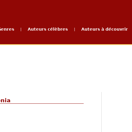
Genres
Auteurs célèbres
Auteurs à découvrir
|
|
onia