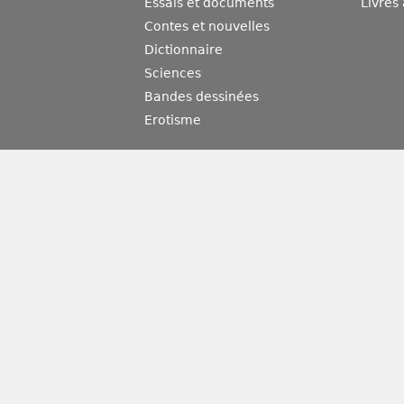
Essais et documents
Livres
Contes et nouvelles
Dictionnaire
Sciences
Bandes dessinées
Erotisme