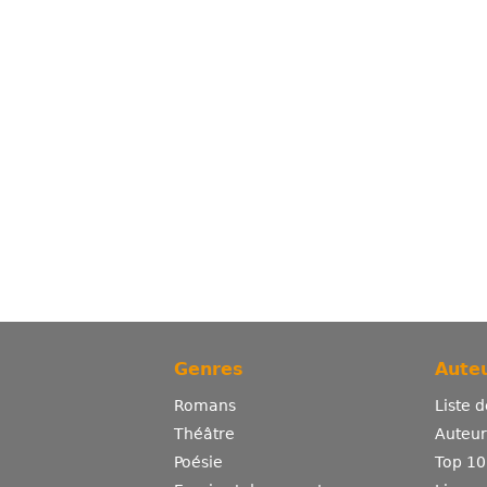
Genres
Auteu
Romans
Liste 
Théâtre
Auteurs
Poésie
Top 10