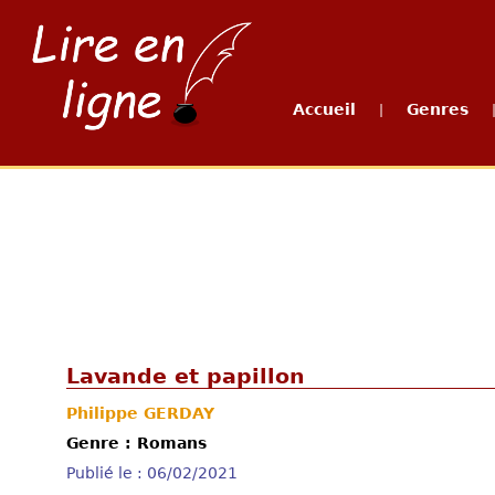
Accueil
Genres
|
Lavande et papillon
Philippe GERDAY
Genre : Romans
Publié le : 06/02/2021