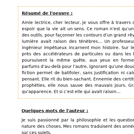
Résumé de l'oeuvre :
Amie lectrice, cher lecteur, je vous offre à traver
espoir que la vie ait un sens. Ce roman n’est qu’un
des outils, pour façonner les contours d’un grand rêve
lumière avait raison des ténèbres… Un professeur
ingénieur impétueux incarnent mon histoire. Sur 
près des accélérateurs de particules ou dans les h
poursuivent la même quête, aux yeux en forme
parfums d’au-delà pour l’autre, ignorant qu’une douc
fiction permet de batifoler, sans justification ni c
pensant. Elle rit du bien-sachant. Ennemie des certi
prophéties, elle nous sauve des mauvais jours. Grâ
qu'apparence. Et si c’est elle qui avait raison…
Quelques mots de l'auteur :
Je suis passionné par la philosophie et les questio
nature des choses. Mes romans traduisent des année
sur ces sujets.