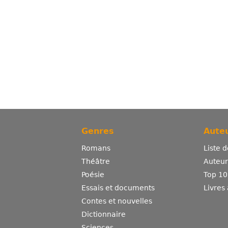
Genres
Auteu
Romans
Liste 
Théâtre
Auteurs
Poésie
Top 10
Essais et documents
Livres
Contes et nouvelles
Dictionnaire
Sciences