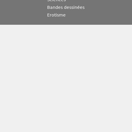
Bandes dessinées
Erotisme