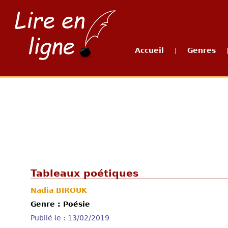
Accueil
Genres
|
Tableaux poétiques
Nadia BIROUK
Genre : Poésie
Publié le : 13/02/2019