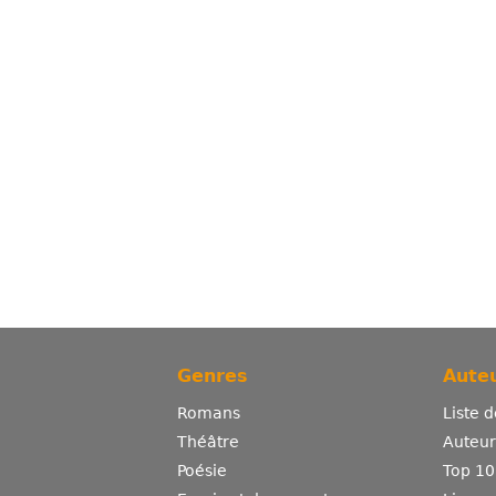
Genres
Auteu
Romans
Liste 
Théâtre
Auteurs
Poésie
Top 10