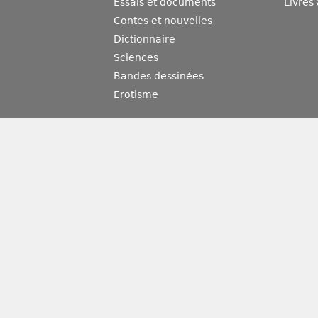
Essais et documents
Livres
Contes et nouvelles
Dictionnaire
Sciences
Bandes dessinées
Erotisme