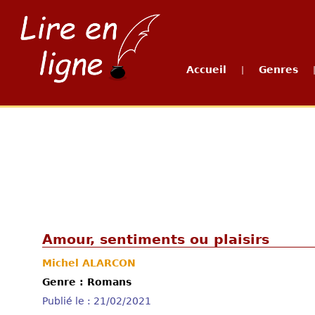
Accueil
Genres
|
Amour, sentiments ou plaisirs
Michel ALARCON
Genre : Romans
Publié le : 21/02/2021