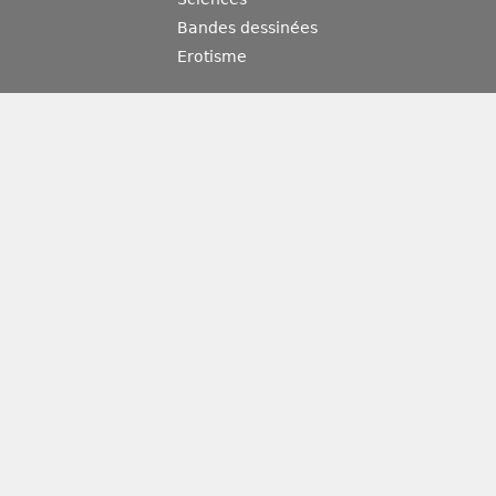
Bandes dessinées
Erotisme