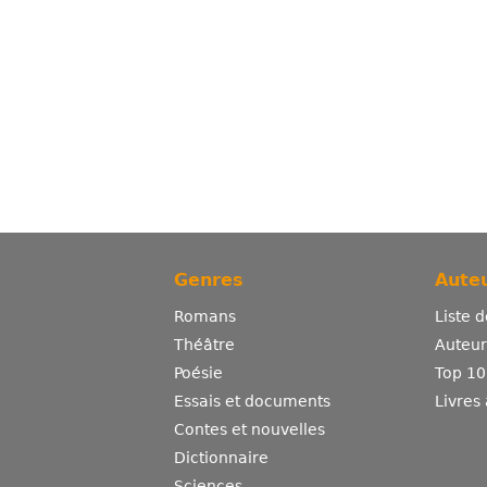
Genres
Auteu
Romans
Liste 
Théâtre
Auteurs
Poésie
Top 10
Essais et documents
Livres
Contes et nouvelles
Dictionnaire
Sciences