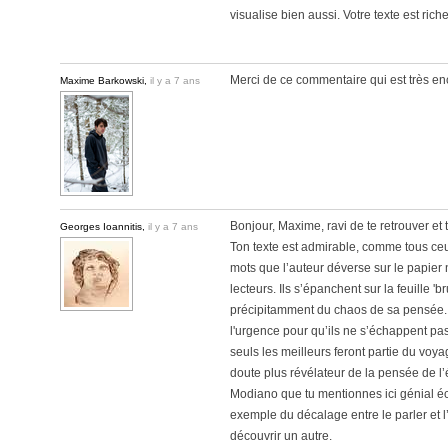
visualise bien aussi. Votre texte est rich
Merci de ce commentaire qui est très en
Maxime Barkowski,
il y a 7 ans
Bonjour, Maxime, ravi de te retrouver et 
Georges Ioannitis,
il y a 7 ans
Ton texte est admirable, comme tous ceux
mots que l’auteur déverse sur le papier n
lecteurs. Ils s’épanchent sur la feuille '
précipitamment du chaos de sa pensée.
l'urgence pour qu’ils ne s’échappent pas,
seuls les meilleurs feront partie du voya
doute plus révélateur de la pensée de l’é
Modiano que tu mentionnes ici génial écr
exemple du décalage entre le parler et l’éc
découvrir un autre.