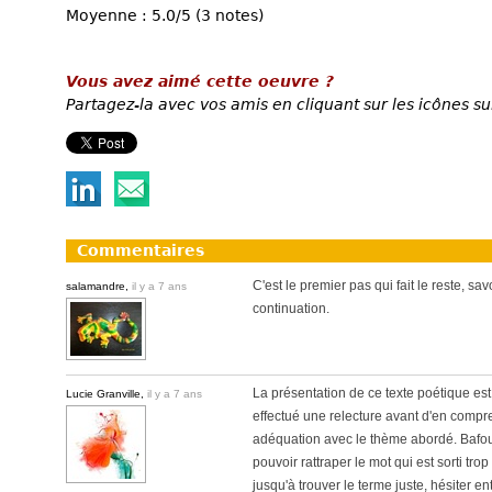
Moyenne : 5.0/5 (3 notes)
Vous avez aimé cette oeuvre ?
Partagez-la avec vos amis en cliquant sur les icônes su
Commentaires
C'est le premier pas qui fait le reste, sa
salamandre,
il y a 7 ans
continuation.
La présentation de ce texte poétique est 
Lucie Granville,
il y a 7 ans
effectué une relecture avant d'en compre
adéquation avec le thème abordé. Bafouil
pouvoir rattraper le mot qui est sorti trop
jusqu'à trouver le terme juste, hésiter e