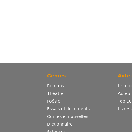
Genres
Auteu
Romans
Liste 
Théâtre
Auteurs
Poésie
Top 10
Essais et documents
Livres
Contes et nouvelles
Dictionnaire
Sciences