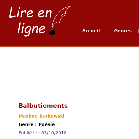
Accueil
Genres
|
Balbutiements
Maxime Barkowski
Genre : Poésie
Publié le : 03/10/2018