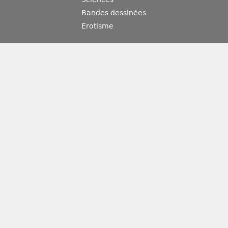
Bandes dessinées
Erotisme