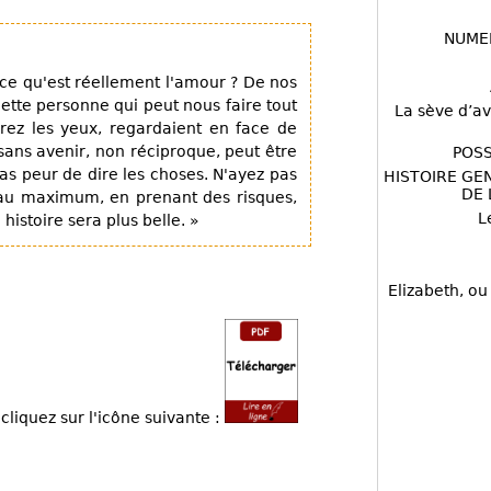
NUME
 ce qu'est réellement l'amour ? De nos
cette personne qui peut nous faire tout
La sève d’av
rez les yeux, regardaient en face de
sans avenir, non réciproque, peut être
POSS
 pas peur de dire les choses. N'ayez pas
HISTOIRE GE
DE 
 au maximum, en prenant des risques,
L
istoire sera plus belle. »
Elizabeth, ou
cliquez sur l'icône suivante :