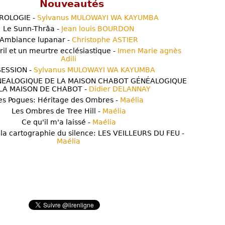
Nouveautés
ROLOGIE -
Sylvanus MULOWAYI WA KAYUMBA
Le Sunn-Thrâa -
Jean louis BOURDON
Ambiance lupanar -
Christophe ASTIER
ril et un meurtre ecclésiastique -
Imen Marie agnès
Adili
ESSION -
Sylvanus MULOWAYI WA KAYUMBA
NEALOGIQUE DE LA MAISON CHABOT GÉNÉALOGIQUE
LA MAISON DE CHABOT -
Didier DELANNAY
es Pogues: Héritage des Ombres -
Maélia
Les Ombres de Tree Hill -
Maélia
Ce qu'il m'a laissé -
Maélia
 la cartographie du silence: LES VEILLEURS DU FEU -
Maélia