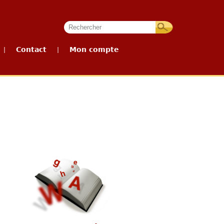
Contact
Mon compte
|
|