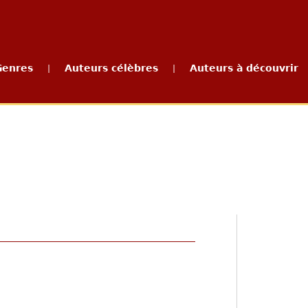
Genres
Auteurs célèbres
Auteurs à découvrir
|
|