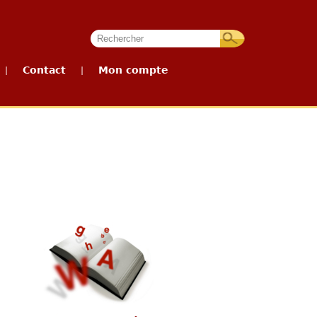
Contact
Mon compte
|
|