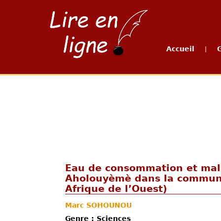
Accueil
|
Eau de consommation et mal
Aholouyèmè dans la commun
Afrique de l’Ouest)
Marc SOHOUNOU
Genre : Sciences