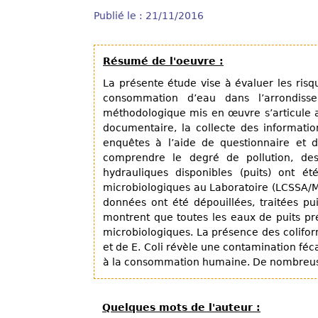
Publié le : 21/11/2016
Résumé de l'oeuvre :
La présente étude vise à évaluer les risq
consommation d’eau dans l’arrondis
méthodologique mis en œuvre s’articule a
documentaire, la collecte des information
enquêtes à l’aide de questionnaire et d
comprendre le degré de pollution, de
hydrauliques disponibles (puits) ont é
microbiologiques au Laboratoire (LCSSA/MA
données ont été dépouillées, traitées pui
montrent que toutes les eaux de puits pr
microbiologiques. La présence des colifor
et de E. Coli révèle une contamination fé
à la consommation humaine. De nombreuse
Quelques mots de l'auteur :