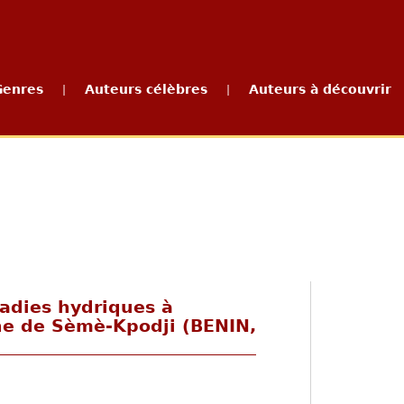
Genres
Auteurs célèbres
Auteurs à découvrir
|
|
adies hydriques à
e de Sèmè-Kpodji (BENIN,