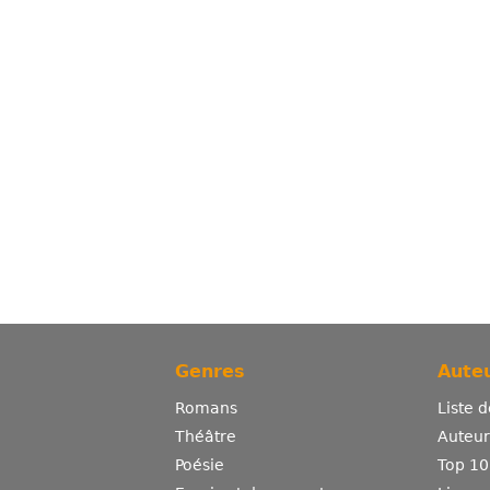
Genres
Auteu
Romans
Liste 
Théâtre
Auteurs
Poésie
Top 10