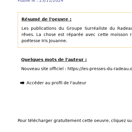
Publié le : 23/11/2024
Résumé de l'oeuvre :
Les publications du Groupe Surréaliste du Radea
rêves. La chose est réparée avec cette moisson r
poétesse Iris Jouanne.
Quelques mots de l'auteur :
Nouveau site officiel : https://les-presses-du-radeau
Accéder au profil de l'auteur
Pour télécharger gratuitement cette oeuvre, cliquez sur