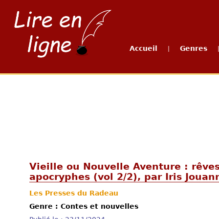
Accueil
Genres
|
Vieille ou Nouvelle Aventure : rêve
apocryphes (vol 2/2), par Iris Jouan
Les Presses du Radeau
Genre : Contes et nouvelles