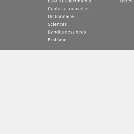
Essais et documents
Livres
Contes et nouvelles
Dictionnaire
Sciences
Bandes dessinées
Erotisme